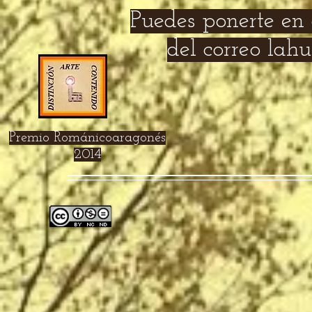
Puedes ponerte en 
del correo la
Premio Románicoaragonés
2014